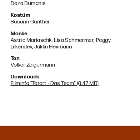
Daira Bumanis
Kostüm
Susann Günther
Maske
Astrid Mariaschk, Lisa Schmermer, Peggy
Lilkendey, Jaklin Heymann
Ton
Volker Zeigermann
Downloads
Filminfo "Tatort - Das Team" (8.47 MB)