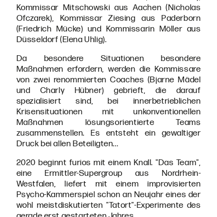
Kommissar Mitschowski aus Aachen (Nicholas
Ofczarek), Kommissar Ziesing aus Paderborn
(Friedrich Mücke) und Kommissarin Möller aus
Düsseldorf (Elena Uhlig).
Da besondere Situationen besondere
Maßnahmen erfordern, werden die Kommissare
von zwei renommierten Coaches (Bjarne Mädel
und Charly Hübner) gebrieft, die darauf
spezialisiert sind, bei innerbetrieblichen
Krisensituationen mit unkonventionellen
Maßnahmen lösungsorientierte Teams
zusammenstellen. Es entsteht ein gewaltiger
Druck bei allen Beteiligten...
2020 beginnt furios mit einem Knall. "Das Team",
eine Ermittler-Supergroup aus Nordrhein-
Westfalen, liefert mit einem improvisierten
Psycho-Kammerspiel schon an Neujahr eines der
wohl meistdiskutierten "Tatort"-Experimente des
gerade erst gestarteten Jahres.