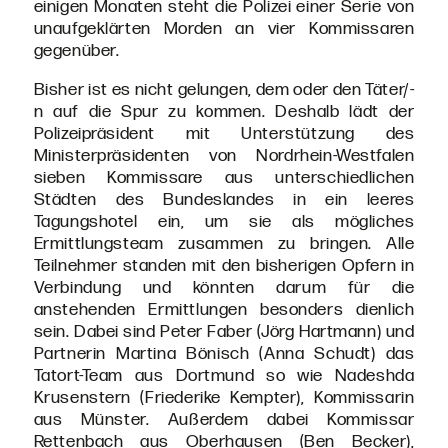
einigen Monaten steht die Polizei einer Serie von
unaufgeklärten Morden an vier Kommissaren
gegenüber.
Bisher ist es nicht gelungen, dem oder den Täter/-
n auf die Spur zu kommen. Deshalb lädt der
Polizeipräsident mit Unterstützung des
Ministerpräsidenten von Nordrhein-Westfalen
sieben Kommissare aus unterschiedlichen
Städten des Bundeslandes in ein leeres
Tagungshotel ein, um sie als mögliches
Ermittlungsteam zusammen zu bringen. Alle
Teilnehmer standen mit den bisherigen Opfern in
Verbindung und könnten darum für die
anstehenden Ermittlungen besonders dienlich
sein. Dabei sind Peter Faber (Jörg Hartmann) und
Partnerin Martina Bönisch (Anna Schudt) das
Tatort-Team aus Dortmund so wie Nadeshda
Krusenstern (Friederike Kempter), Kommissarin
aus Münster. Außerdem dabei Kommissar
Rettenbach aus Oberhausen (Ben Becker),