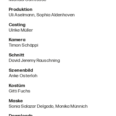
Produktion
Uli Aselmann, Sophia Aldenhoven
Casting
Ulrike Müller
Kamera
Timon Schäppi
Schnitt
David Jeremy Rauschning
Szenenbild
Anke Osterloh
Kostüm
Gitti Fuchs
Maske
Sonia Salazar Delgado, Monika Münnich
Downloads