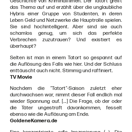
Geschichte von Kriminalfilmen. Der Tatort greift
das Thema auf und erzählt über die unglaubliche
Hybris einer Gruppe von Studenten, in deren
Leben Geld und Netzwerke die Hauptrolle spielen.
Sie sind hochintelligent. Aber sind sie auch
schamlos genug, um sich das perfekte
Verbrechen zuzutrauen? Und existiert es
überhaupt?
Selten ist man in einem Tatort so gespannt auf
die Auflösung des Falls wie hier. Und der Schluss
enttäuscht auch nicht. Stimmig und raffiniert.
TV Movie
Nachdem die "Tatort"-Saison zuletzt eher
durchwachsen war, nimmt dieser Fall endlich mal
wieder Spannung auf. [...] Die Frage, ob der oder
die Täter ungestraft davonkommen, fesselt
ebenso wie die Auflösung am Ende.
GoldeneKamera.de