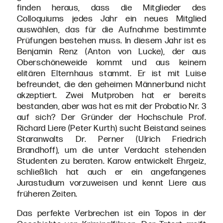
finden heraus, dass die Mitglieder des
Colloquiums jedes Jahr ein neues Mitglied
auswählen, das für die Aufnahme bestimmte
Prüfungen bestehen muss. In diesem Jahr ist es
Benjamin Renz (Anton von Lucke), der aus
Oberschöneweide kommt und aus keinem
elitären Elternhaus stammt. Er ist mit Luise
befreundet, die den geheimen Männerbund nicht
akzeptiert. Zwei Mutproben hat er bereits
bestanden, aber was hat es mit der Probatio Nr. 3
auf sich? Der Gründer der Hochschule Prof.
Richard Liere (Peter Kurth) sucht Beistand seines
Staranwalts Dr. Perner (Ulrich Friedrich
Brandhoff), um die unter Verdacht stehenden
Studenten zu beraten. Karow entwickelt Ehrgeiz,
schließlich hat auch er ein angefangenes
Jurastudium vorzuweisen und kennt Liere aus
früheren Zeiten.
Das perfekte Verbrechen ist ein Topos in der