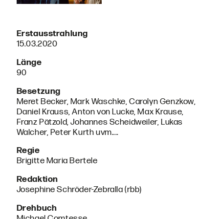
Erstausstrahlung
15.03.2020
Länge
90
Besetzung
Meret Becker, Mark Waschke, Carolyn Genzkow,
Daniel Krauss, Anton von Lucke, Max Krause,
Franz Pätzold, Johannes Scheidweiler, Lukas
Walcher, Peter Kurth uvm....
Regie
Brigitte Maria Bertele
Redaktion
Josephine Schröder-Zebralla (rbb)
Drehbuch
Michael Comtesse