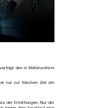
rfolgt den in Militäruniform
er nur zur falschen Zeit am
ss der Ermittlungen. Nur der
 das hinter dem Amoklauf eine