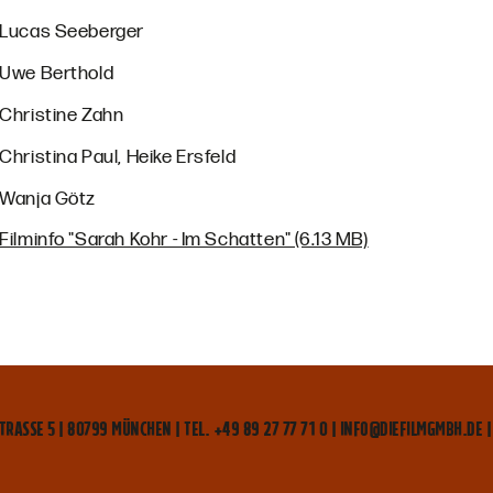
Lucas Seeberger
Uwe Berthold
Christine Zahn
Christina Paul, Heike Ersfeld
Wanja Götz
Filminfo "Sarah Kohr - Im Schatten" (6.13 MB)
TRASSE 5 | 80799 MÜNCHEN | TEL. +49 89 27 77 71 0 | INFO@DIEFILMGMBH.DE |