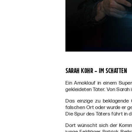
Sarah Kohr - Im Schatten
Ein Amoklauf in einem Super
gekleideten Täter. Von Sarah i
Das einzige zu beklagende 
falschen Ort oder wurde er ge
Die Spur des Täters führt i
Dort wünscht sich der Komma
junge Feldjäger Patrick Beik