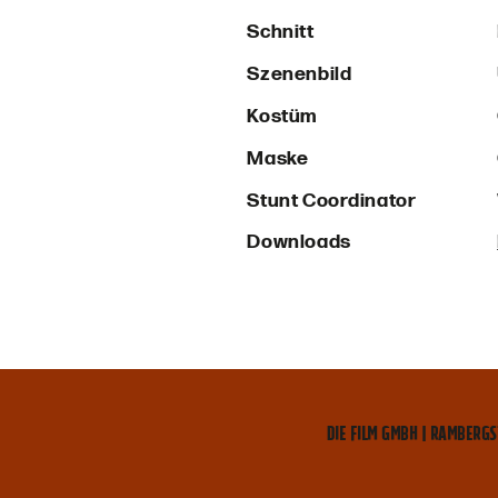
Schnitt
Szenenbild
Kostüm
Maske
Stunt Coordinator
Downloads
DIE FILM GMBH | RAMBERGS