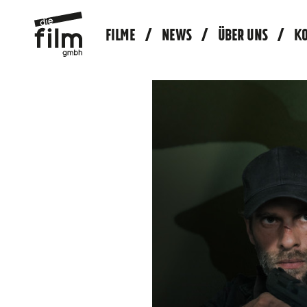
FILME
NEWS
ÜBER UNS
K