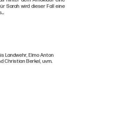
r Sarah wird dieser Fall eine
s…
his Landwehr, Elmo Anton
nd Christian Berkel, uvm.