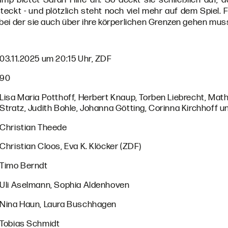
ckt - und plötzlich steht noch viel mehr auf dem Spiel. Fü
ei der sie auch über ihre körperlichen Grenzen gehen mus
03.11.2025 um 20:15 Uhr, ZDF
90
Lisa Maria Potthoff, Herbert Knaup, Torben Liebrecht, Mat
Stratz, Judith Bohle, Johanna Götting, Corinna Kirchhoff u
Christian Theede
Christian Cloos, Eva K. Klöcker (ZDF)
Timo Berndt
Uli Aselmann, Sophia Aldenhoven
Nina Haun, Laura Buschhagen
Tobias Schmidt