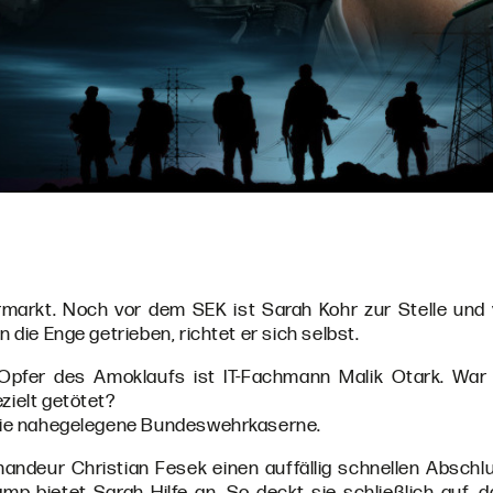
markt. Noch vor dem SEK ist Sarah Kohr zur Stelle und ve
n die Enge getrieben, richtet er sich selbst.
Opfer des Amoklaufs ist IT-Fachmann Malik Otark. War 
zielt getötet?
n die nahegelegene Bundeswehrkaserne.
ndeur Christian Fesek einen auffällig schnellen Abschlu
amp bietet Sarah Hilfe an. So deckt sie schließlich auf,