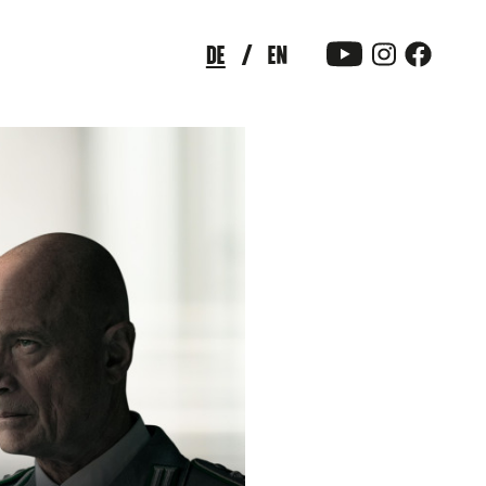
DE
EN