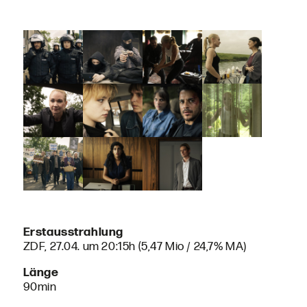
Erstausstrahlung
ZDF, 27.04. um 20:15h (5,47 Mio / 24,7% MA)
Länge
90min