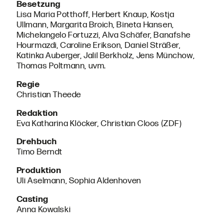
Besetzung
Lisa Maria Potthoff, Herbert Knaup, Kostja
Ullmann, Margarita Broich, Bineta Hansen,
Michelangelo Fortuzzi, Alva Schäfer, Banafshe
Hourmazdi, Caroline Erikson, Daniel Sträßer,
Katinka Auberger, Jalil Berkholz, Jens Münchow,
Thomas Poltmann, uvm.
Regie
Christian Theede
Redaktion
Eva Katharina Klöcker, Christian Cloos (ZDF)
Drehbuch
Timo Berndt
Produktion
Uli Aselmann, Sophia Aldenhoven
Casting
Anna Kowalski