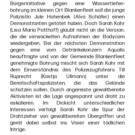
Bürgerinitiative gegen eine Wassertiefen-
bohrung im kleinen Ort Blankenfleet soll die junge
Polizistin Jule Hohenbek (Alva Schäfer) einen
Demonstranten getötet haben. Doch Sarah Kohr
(Lisa Maria Potthoff) glaubt nicht an die Version,
die die verwackelten Aufnahmen der Bodycam
wiedergeben. Bei der nächsten Demonstration
gegen eine vom Getränkekonzern Aqualis
beauftragte und von der Gemeinde Blankenfleet
genehmigte Bohrung mischt sich Sarah Kohr mit
dem Einverständnis des Polizeizugführers Till
Ruprecht (Kostja Ullmann) unter die
Bereitschaftspolizisten, die das Gelände
schützen sollen. Durch angereiste gewaltbereite
Aktivisten ist die Lage angespannt und droht zu
eskalieren. Im Dickicht unterschiedlicher
Interessen verfolgt Sarah Kohr die Spur der
Drahtzieher von gewaltbereiten Übergriffen und
gerät dabei selbst ins Visier einer tödlichen
Intrige.