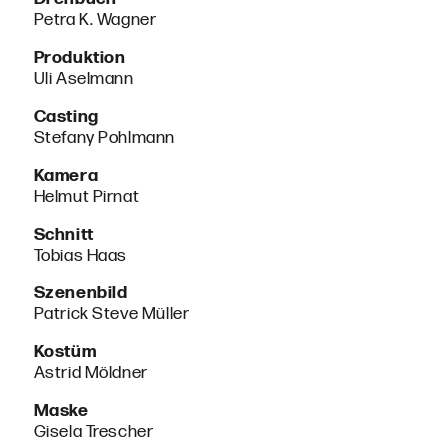
Petra K. Wagner
Produktion
Uli Aselmann
Casting
Stefany Pohlmann
Kamera
Helmut Pirnat
Schnitt
Tobias Haas
Szenenbild
Patrick Steve Müller
Kostüm
Astrid Möldner
Maske
Gisela Trescher