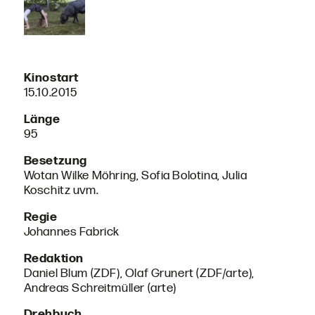
Kinostart
15.10.2015
Länge
95
Besetzung
Wotan Wilke Möhring, Sofia Bolotina, Julia
Koschitz uvm.
Regie
Johannes Fabrick
Redaktion
Daniel Blum (ZDF), Olaf Grunert (ZDF/arte),
Andreas Schreitmüller (arte)
Drehbuch