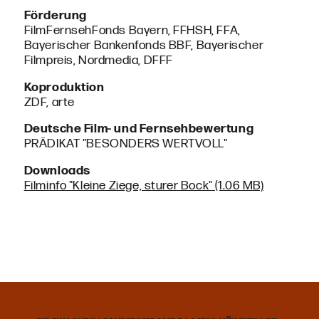
Förderung
FilmFernsehFonds Bayern, FFHSH, FFA,
Bayerischer Bankenfonds BBF, Bayerischer
Filmpreis, Nordmedia, DFFF
Koproduktion
ZDF, arte
Deutsche Film- und Fernsehbewertung
PRÄDIKAT "BESONDERS WERTVOLL"
Downloads
Filminfo "Kleine Ziege, sturer Bock" (1.06 MB)