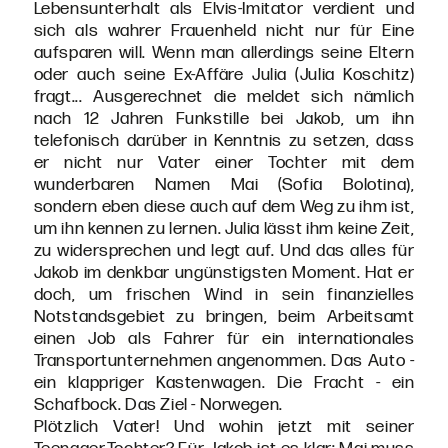
Lebensunterhalt als Elvis-Imitator verdient und
sich als wahrer Frauenheld nicht nur für Eine
aufsparen will. Wenn man allerdings seine Eltern
oder auch seine Ex-Affäre Julia (Julia Koschitz)
fragt... Ausgerechnet die meldet sich nämlich
nach 12 Jahren Funkstille bei Jakob, um ihn
telefonisch darüber in Kenntnis zu setzen, dass
er nicht nur Vater einer Tochter mit dem
wunderbaren Namen Mai (Sofia Bolotina),
sondern eben diese auch auf dem Weg zu ihm ist,
um ihn kennen zu lernen. Julia lässt ihm keine Zeit,
zu widersprechen und legt auf. Und das alles für
Jakob im denkbar ungünstigsten Moment. Hat er
doch, um frischen Wind in sein finanzielles
Notstandsgebiet zu bringen, beim Arbeitsamt
einen Job als Fahrer für ein internationales
Transportunternehmen angenommen. Das Auto -
ein klappriger Kastenwagen. Die Fracht - ein
Schafbock. Das Ziel - Norwegen.
Plötzlich Vater! Und wohin jetzt mit seiner