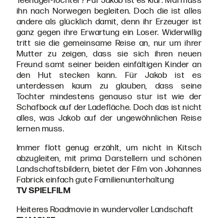
Teenager-Tochter? Für Jakob ist es klar: Mai muss
ihn nach Norwegen begleiten. Doch die ist alles
andere als glücklich damit, denn ihr Erzeuger ist
ganz gegen ihre Erwartung ein Loser. Widerwillig
tritt sie die gemeinsame Reise an, nur um ihrer
Mutter zu zeigen, dass sie sich ihren neuen
Freund samt seiner beiden einfältigen Kinder an
den Hut stecken kann. Für Jakob ist es
unterdessen kaum zu glauben, dass seine
Tochter mindestens genauso stur ist wie der
Schafbock auf der Ladefläche. Doch das ist nicht
alles, was Jakob auf der ungewöhnlichen Reise
lernen muss.
Immer flott genug erzählt, um nicht in Kitsch
abzugleiten, mit prima Darstellern und schönen
Landschaftsbildern, bietet der Film von Johannes
Fabrick einfach gute Familienunterhaltung
TV SPIELFILM
Heiteres Roadmovie in wundervoller Landschaft