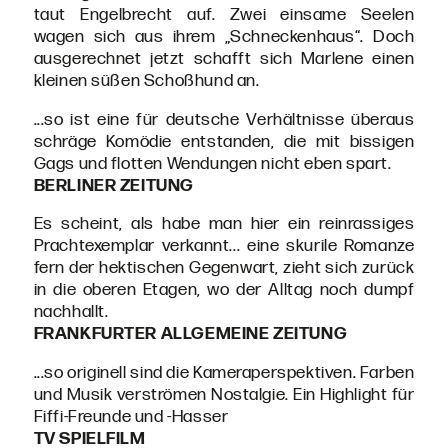
taut Engelbrecht auf. Zwei einsame Seelen
wagen sich aus ihrem „Schneckenhaus“. Doch
ausgerechnet jetzt schafft sich Marlene einen
kleinen süßen Schoßhund an.
...so ist eine für deutsche Verhältnisse überaus
schräge Komödie entstanden, die mit bissigen
Gags und flotten Wendungen nicht eben spart.
BERLINER ZEITUNG
Es scheint, als habe man hier ein reinrassiges
Prachtexemplar verkannt... eine skurile Romanze
fern der hektischen Gegenwart, zieht sich zurück
in die oberen Etagen, wo der Alltag noch dumpf
nachhallt.
FRANKFURTER ALLGEMEINE ZEITUNG
...so originell sind die Kameraperspektiven. Farben
und Musik verströmen Nostalgie. Ein Highlight für
Fiffi-Freunde und -Hasser
TV SPIELFILM