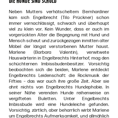
Die Hunde sind schuld
Neben Mutters verhätscheltem Bernhardiner
kam sich Engelbrecht (Tilo Prückner) schon
immer vernachlässigt, schwach und überhaupt
viel zu klein vor. Kein Wunder, dass er auch im
vorgerückten Alter die Begegnung mit Hund und
Mensch scheut und zurückgezogen inmitten alter
Möbel der längst verstorbenen Mutter haust.
Marlene (Barbara Valentin), verwitwete
Hauswärterin in Engelbrechts Hinterhof, mag den
schüchternen Imbissbudenbesitzer. Vorsichtig
beobachten sich die beiden, Marlene entdeckt
Engelbrechts Leidenschaft: die Rockmusik der
Fifties – das war auch ihre große Zeit. Aber sie
ahnt nichts von Engelbrechts Hundephobie. In
seiner Nähe verenden Hunde reihenweise an
vergifteten Buletten. Unter Engelbrechts
Imbissbude wird eine Hundeleiche gefunden.
Vorsichtig, zärtlich, aber beharrlich wirbt Marlene
um Engelbrechts Aufmerksamkeit, und allmählich