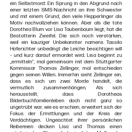
ein Selbstmord: Ein Sprung in den Abgrund nach
einer letzten SMS-Nachricht an ihre Schwester
und mit einem Grund, den viele Hepperlinger als
Motiv nachvollziehen können. Aber als die tote
Dorothea Blum vor Lisa Taubenbaum liegt, hat die
Bestatterin Zweifel. Die sich noch verstärken,
weil ein kauziger Unbekannter namens Tassilo
Hoferichter unbedingt die Leiche besichtigen will
– und kurz darauf ermordet wird. Lisa beginnt zu
„ermitteln“, mal gemeinsam mit dem Stuttgarter
Kommissar Thomas Zellinger, mal entschieden
gegen seinen Willen. Immerhin sieht Zellinger ein,
dass es sich um zwei Morde handelt, die
vermutlich zusammenhängen. Als sich
herausstellt, dass Dorotheas
Bilderbuchfamilienleben doch nicht ganz so
ungetrübt war, wie es erschien, erweitert sich der
Fokus der Ermittlungen und der Kreis der
Verdächtigen. Ungeachtet ihrer persönlichen
Reibereien decken Lisa und Thomas einen