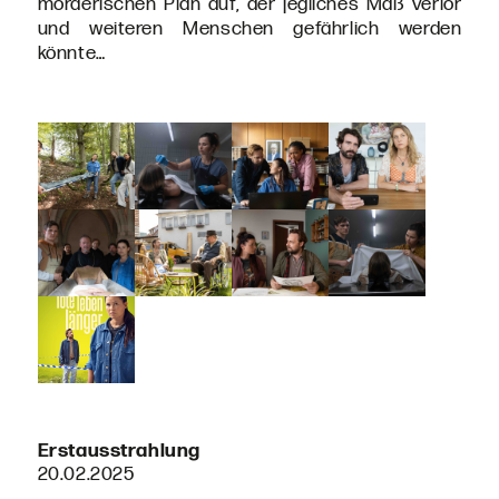
mörderischen Plan auf, der jegliches Maß verlor
und weiteren Menschen gefährlich werden
könnte…
Erstausstrahlung
20.02.2025