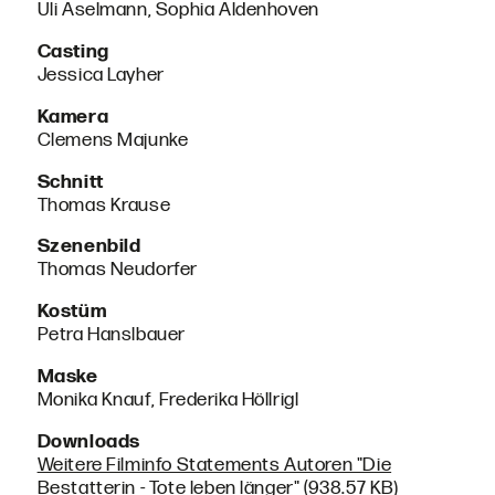
Uli Aselmann, Sophia Aldenhoven
Casting
Jessica Layher
Kamera
Clemens Majunke
Schnitt
Thomas Krause
Szenenbild
Thomas Neudorfer
Kostüm
Petra Hanslbauer
Maske
Monika Knauf, Frederika Höllrigl
Downloads
Weitere Filminfo Statements Autoren "Die
Bestatterin - Tote leben länger" (938.57 KB)